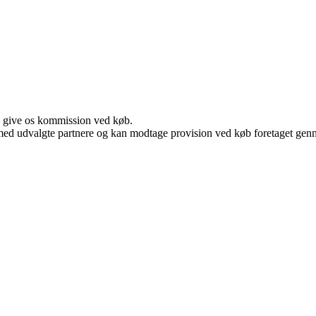
n give os kommission ved køb.
med udvalgte partnere og kan modtage provision ved køb foretaget gennem