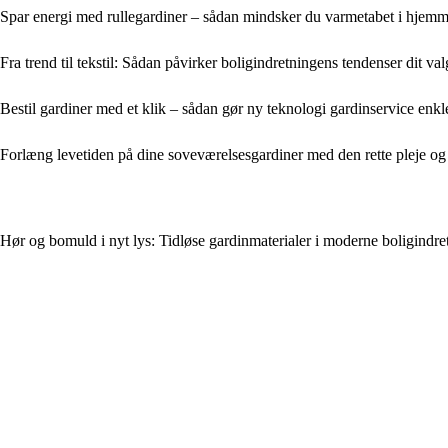
Spar energi med rullegardiner – sådan mindsker du varmetabet i hjemm
Fra trend til tekstil: Sådan påvirker boligindretningens tendenser dit va
Bestil gardiner med et klik – sådan gør ny teknologi gardinservice enk
Forlæng levetiden på dine soveværelsesgardiner med den rette pleje o
Hør og bomuld i nyt lys: Tidløse gardinmaterialer i moderne boligindre