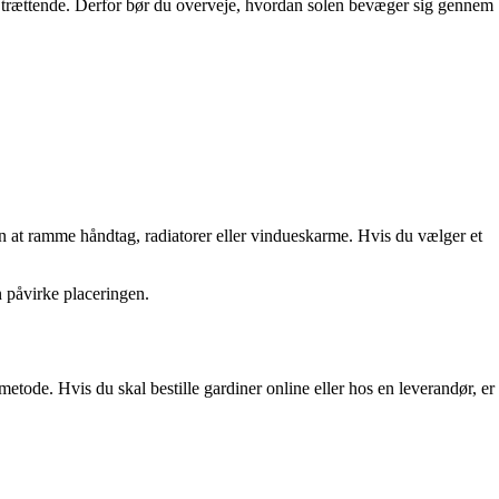
ke trættende. Derfor bør du overveje, hvordan solen bevæger sig gennem
uden at ramme håndtag, radiatorer eller vindueskarme. Hvis du vælger et
n påvirke placeringen.
etode. Hvis du skal bestille gardiner online eller hos en leverandør, er