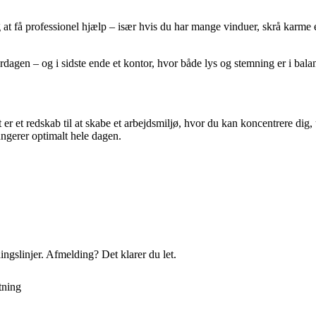
 at få professionel hjælp – især hvis du har mange vinduer, skrå karme 
erdagen – og i sidste ende et kontor, hvor både lys og stemning er i bala
er et redskab til at skabe et arbejdsmiljø, hvor du kan koncentrere dig, u
fungerer optimalt hele dagen.
ingslinjer. Afmelding? Det klarer du let.
tning