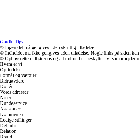
Gardin Tips
© Ingen del må gengives uden skriftlig tilladelse.
© Indholdet må ikke gengives uden tilladelse. Nogle links på siden ka
© Ophavsretten tilhører os og alt indhold er beskyttet. Vi samarbejder 
Hvem er vi
Oprindelse
Formål og værdier
Bidragydere
Donér
Vores adresser
Noter
Kundeservice
Assistance
Kommentar
Ledige stillinger
Del info
Relation
Brand