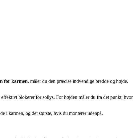
en for karmen
, måler du den præcise indvendige bredde og højde.
 effektivt blokerer for sollys. For højden måler du fra det punkt, hvor
de i karmen, og det største, hvis du monterer udenpå.