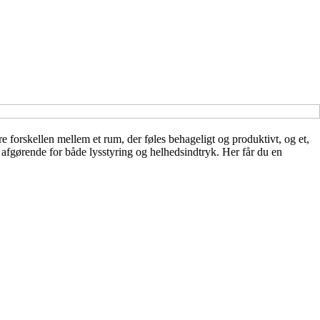
e forskellen mellem et rum, der føles behageligt og produktivt, og et,
n afgørende for både lysstyring og helhedsindtryk. Her får du en