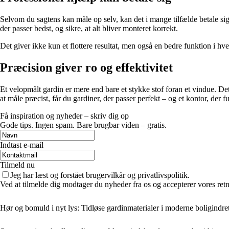
Selvom du sagtens kan måle op selv, kan det i mange tilfælde betale sig
der passer bedst, og sikre, at alt bliver monteret korrekt.
Det giver ikke kun et flottere resultat, men også en bedre funktion i hv
Præcision giver ro og effektivitet
Et velopmålt gardin er mere end bare et stykke stof foran et vindue. Det 
at måle præcist, får du gardiner, der passer perfekt – og et kontor, der 
Få inspiration og nyheder – skriv dig op
Gode tips. Ingen spam. Bare brugbar viden – gratis.
Indtast e-mail
Tilmeld nu
Jeg har læst og forstået brugervilkår og privatlivspolitik.
Ved at tilmelde dig modtager du nyheder fra os og accepterer vores retn
Hør og bomuld i nyt lys: Tidløse gardinmaterialer i moderne boligindre