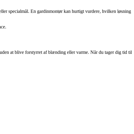
eller specialmål. En gardinmontør kan hurtigt vurdere, hvilken løsning
nce.
den at blive forstyrret af blænding eller varme. Når du tager dig tid til